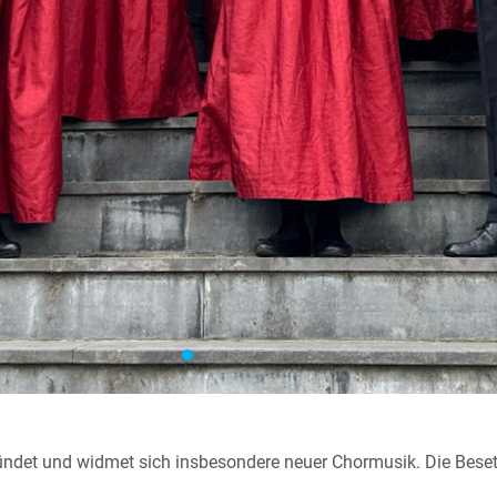
ründet und widmet sich insbesondere neuer Chormusik. Die Bese