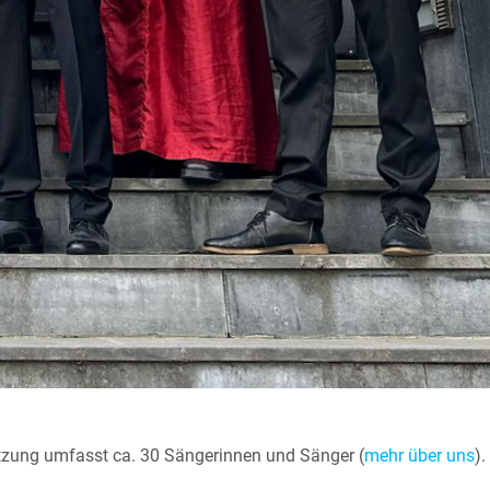
tzung umfasst ca. 30 Sängerinnen und Sänger (
mehr über uns
).