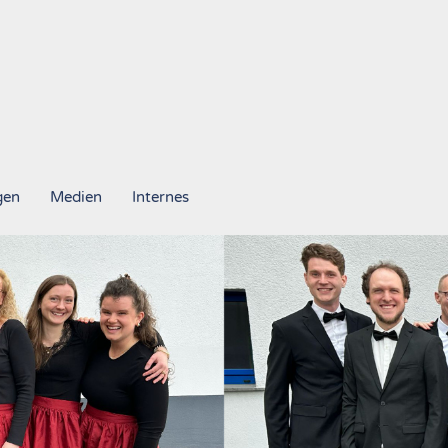
gen
Medien
Internes