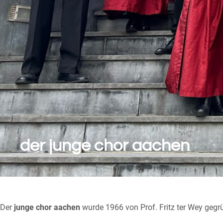
der junge chor aachen
Der
junge chor aachen
wurde 1966 von Prof. Fritz ter Wey geg