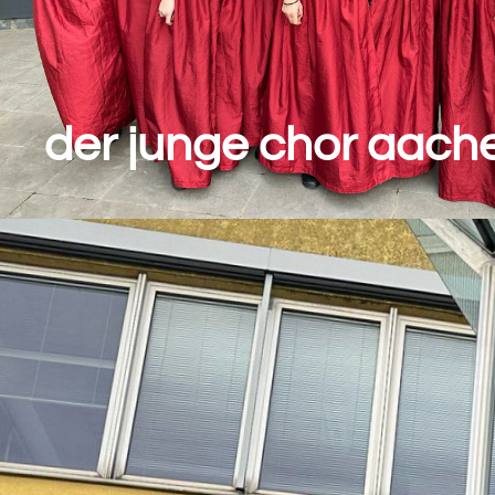
der junge chor aach