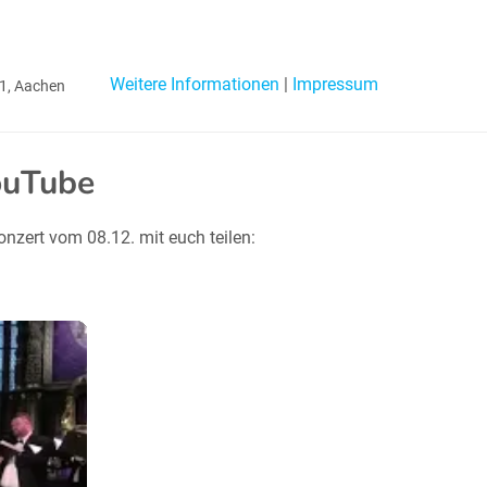
Weitere Informationen
|
Impressum
51, Aachen
ouTube
ert vom 08.12. mit euch teilen: