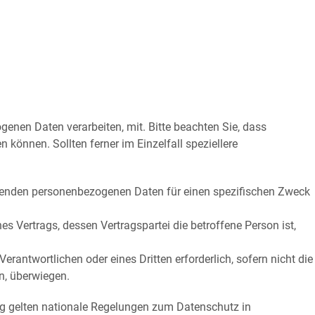
enen Daten verarbeiten, mit. Bitte beachten Sie, dass
önnen. Sollten ferner im Einzelfall speziellere
reffenden personenbezogenen Daten für einen spezifischen Zweck
ines Vertrags, dessen Vertragspartei die betroffene Person ist,
erantwortlichen oder eines Dritten erforderlich, sofern nicht die
n, überwiegen.
g gelten nationale Regelungen zum Datenschutz in