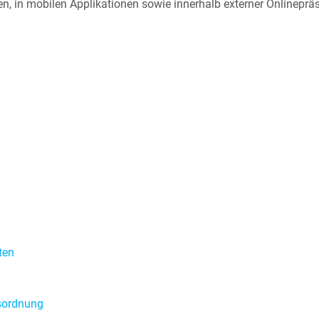
, in mobilen Applikationen sowie innerhalb externer Onlinepräs
ten
sordnung