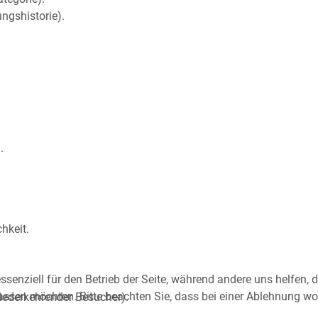
ngshistorie).
.
hkeit.
ssenziell für den Betrieb der Seite, während andere uns helfen,
assen möchten. Bitte beachten Sie, dass bei einer Ablehnung wom
iederkehrender Besucher).