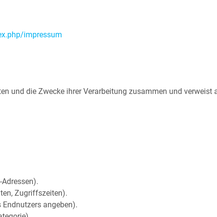
dex.php/impressum
Daten und die Zwecke ihrer Verarbeitung zusammen und verweist 
-Adressen).
en, Zugriffszeiten).
s Endnutzers angeben).
tegorie).