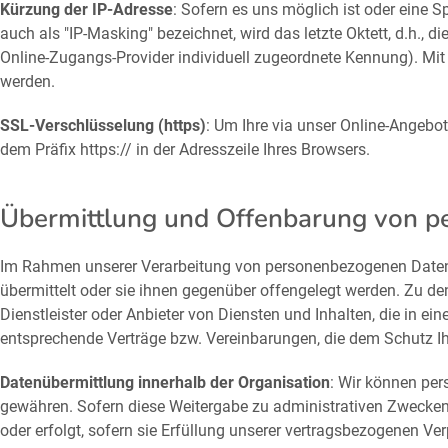
Kürzung der IP-Adresse
: Sofern es uns möglich ist oder eine Sp
auch als "IP-Masking" bezeichnet, wird das letzte Oktett, d.h., d
Online-Zugangs-Provider individuell zugeordnete Kennung). Mit d
werden.
SSL-Verschlüsselung (https)
: Um Ihre via unser Online-Angebo
dem Präfix https:// in der Adresszeile Ihres Browsers.
Übermittlung und Offenbarung von 
Im Rahmen unserer Verarbeitung von personenbezogenen Daten k
übermittelt oder sie ihnen gegenüber offengelegt werden. Zu 
Dienstleister oder Anbieter von Diensten und Inhalten, die in 
entsprechende Verträge bzw. Vereinbarungen, die dem Schutz Ih
Datenübermittlung innerhalb der Organisation
: Wir können per
gewähren. Sofern diese Weitergabe zu administrativen Zwecken 
oder erfolgt, sofern sie Erfüllung unserer vertragsbezogenen Verp