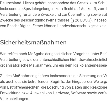
Deutschland. Hierzu gehört insbesondere das Gesetz zum Schu
insbesondere Spezialregelungen zum Recht auf Auskunft, zum 
Verarbeitung für andere Zwecke und zur Übermittlung sowie autom
Zwecke des Beschäftigungsverhältnisses (§ 26 BDSG), insbeson
von Beschäftigten. Ferner können Landesdatenschutzgesetze d
Sicherheitsmaßnahmen
Wir treffen nach Maßgabe der gesetzlichen Vorgaben unter Ber
Verarbeitung sowie der unterschiedlichen Eintrittswahrscheinl
organisatorische Maßnahmen, um ein dem Risiko angemessenes
Zu den Maßnahmen gehören insbesondere die Sicherung der Vertr
als auch des sie betreffenden Zugriffs, der Eingabe, der Weite
von Betroffenenrechten, die Löschung von Daten und Reaktionen
Entwicklung bzw. Auswahl von Hardware, Software sowie Verfa
Voreinstellungen.