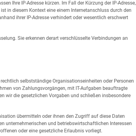
lassen Ihre IP-Adresse kürzen. Im Fall der Kürzung der IP-Adresse,
se ist in diesem Kontext eine einem Internetanschluss durch den
anhand ihrer IP-Adresse verhindert oder wesentlich erschwert
sselung. Sie erkennen derart verschlüsselte Verbindungen an
echtlich selbstständige Organisationseinheiten oder Personen
Rahmen von Zahlungsvorgängen, mit IT-Aufgaben beauftragte
hten wir die gesetzlichen Vorgaben und schließen insbesondere
sation übermitteln oder ihnen den Zugriff auf diese Daten
ten unternehmerischen und betriebswirtschaftlichen Interessen
offenen oder eine gesetzliche Erlaubnis vorliegt.