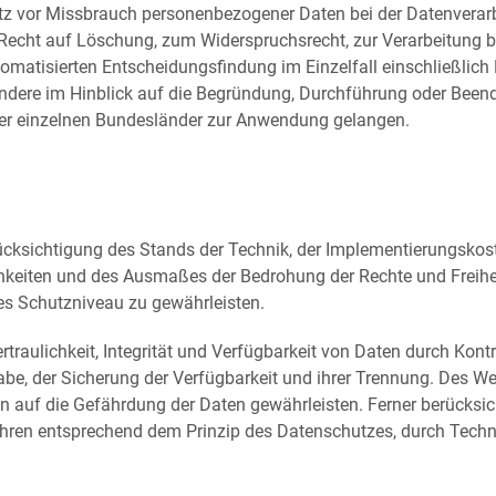
tz vor Missbrauch personenbezogener Daten bei der Datenvera
Recht auf Löschung, zum Widerspruchsrecht, zur Verarbeitung 
atisierten Entscheidungsfindung im Einzelfall einschließlich Pr
dere im Hinblick auf die Begründung, Durchführung oder Beend
er einzelnen Bundesländer zur Anwendung gelangen.
ücksichtigung des Stands der Technik, der Implementierungskos
ichkeiten und des Ausmaßes der Bedrohung der Rechte und Freihe
 Schutzniveau zu gewährleisten.
aulichkeit, Integrität und Verfügbarkeit von Daten durch Kont
rgabe, der Sicherung der Verfügbarkeit und ihrer Trennung. Des 
 auf die Gefährdung der Daten gewährleisten. Ferner berücksic
hren entsprechend dem Prinzip des Datenschutzes, durch Techn