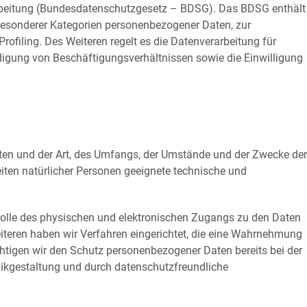
rbeitung (Bundesdatenschutzgesetz – BDSG). Das BDSG enthält
besonderer Kategorien personenbezogener Daten, zur
ofiling. Des Weiteren regelt es die Datenverarbeitung für
igung von Beschäftigungsverhältnissen sowie die Einwilligung
ten und der Art, des Umfangs, der Umstände und der Zwecke der
iten natürlicher Personen geeignete technische und
rolle des physischen und elektronischen Zugangs zu den Daten
Weiteren haben wir Verfahren eingerichtet, die eine Wahrnehmung
htigen wir den Schutz personenbezogener Daten bereits bei der
ikgestaltung und durch datenschutzfreundliche