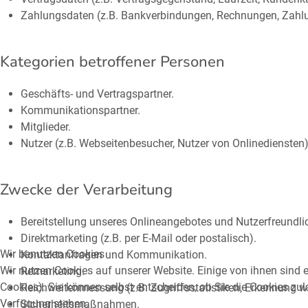
Zahlungsdaten (z.B. Bankverbindungen, Rechnungen, Zahlu
Kategorien betroffener Personen
Geschäfts- und Vertragspartner.
Kommunikationspartner.
Mitglieder.
Nutzer (z.B. Webseitenbesucher, Nutzer von Onlinediensten)
Zwecke der Verarbeitung
Bereitstellung unseres Onlineangebotes und Nutzerfreundlic
Direktmarketing (z.B. per E-Mail oder postalisch).
Wir benutzen Cookies
Kontaktanfragen und Kommunikation.
Wir nutzen Cookies auf unserer Website. Einige von ihnen sind e
Remarketing.
Cookies). Sie können selbst entscheiden, ob Sie die Cookies zul
Reichweitenmessung (z.B. Zugriffsstatistiken, Erkennung w
Verfügung stehen.
Sicherheitsmaßnahmen.