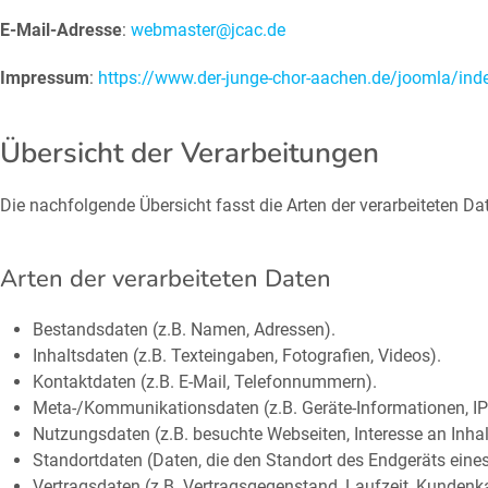
E-Mail-Adresse
:
webmaster@jcac.de
Impressum
:
https://www.der-junge-chor-aachen.de/joomla/in
Übersicht der Verarbeitungen
Die nachfolgende Übersicht fasst die Arten der verarbeiteten 
Arten der verarbeiteten Daten
Bestandsdaten (z.B. Namen, Adressen).
Inhaltsdaten (z.B. Texteingaben, Fotografien, Videos).
Kontaktdaten (z.B. E-Mail, Telefonnummern).
Meta-/Kommunikationsdaten (z.B. Geräte-Informationen, IP
Nutzungsdaten (z.B. besuchte Webseiten, Interesse an Inhalt
Standortdaten (Daten, die den Standort des Endgeräts eine
Vertragsdaten (z.B. Vertragsgegenstand, Laufzeit, Kundenka