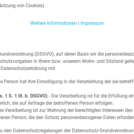
 Nutzung von Cookies).
Weitere Informationen
|
Impressum
rundverordnung (DSGVO), auf deren Basis wir die personenbezog
hutzvorgaben in Ihrem bzw. unserem Wohn- und Sitzland gelten k
r Datenschutzerklärung mit.
ne Person hat ihre Einwilligung in die Verarbeitung der sie bet
. 1 S. 1 lit. b. DSGVO)
- Die Verarbeitung ist für die Erfüllung e
ich, die auf Anfrage der betroffenen Person erfolgen.
ie Verarbeitung ist zur Wahrung der berechtigten Interessen des V
ffenen Person, die den Schutz personenbezogener Daten erforder
 zu den Datenschutzregelungen der Datenschutz-Grundverordnun