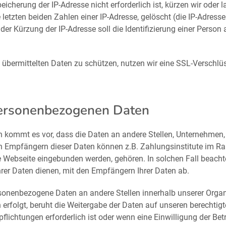
eicherung der IP-Adresse nicht erforderlich ist, kürzen wir oder 
ie letzten beiden Zahlen einer IP-Adresse, gelöscht (die IP-Adres
er Kürzung der IP-Adresse soll die Identifizierung einer Person 
t übermittelten Daten zu schützen, nutzen wir eine SSL-Verschlü
personenbezogenen Daten
ommt es vor, dass die Daten an andere Stellen, Unternehmen, r
den Empfängern dieser Daten können z.B. Zahlungsinstitute im 
eine Webseite eingebunden werden, gehören. In solchen Fall beac
rer Daten dienen, mit den Empfängern Ihrer Daten ab.
sonenbezogene Daten an andere Stellen innerhalb unserer Organi
erfolgt, beruht die Weitergabe der Daten auf unseren berechtig
flichtungen erforderlich ist oder wenn eine Einwilligung der Betr