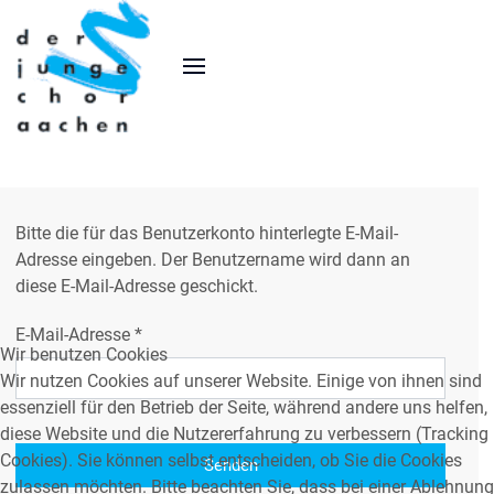
Bitte die für das Benutzerkonto hinterlegte E-Mail-
Adresse eingeben. Der Benutzername wird dann an
diese E-Mail-Adresse geschickt.
E-Mail-Adresse
*
Wir benutzen Cookies
Wir nutzen Cookies auf unserer Website. Einige von ihnen sind
essenziell für den Betrieb der Seite, während andere uns helfen,
diese Website und die Nutzererfahrung zu verbessern (Tracking
Cookies). Sie können selbst entscheiden, ob Sie die Cookies
Senden
zulassen möchten. Bitte beachten Sie, dass bei einer Ablehnung